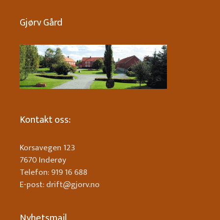
Gjørv Gård
Kontakt oss:
Korsavegen 123
7670 Inderøy
Telefon: 919 16 688
E-post: drift@gjorv.no
Nyhetsmail